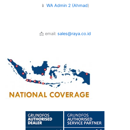
📱
WA Admin 2 (Ahmad
)
📩 email:
sales@raya.co.id